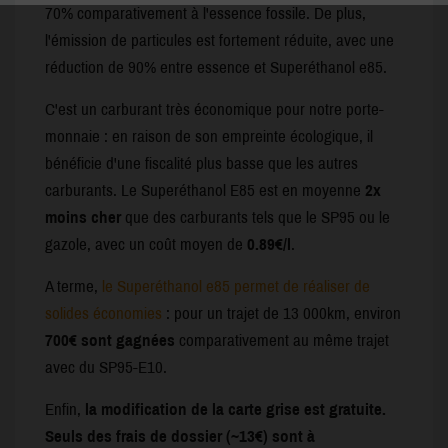
70% comparativement à l'essence fossile. De plus,
l'émission de particules est fortement réduite, avec une
réduction de 90% entre essence et Superéthanol e85.
C'est un carburant très économique pour notre porte-
monnaie : en raison de son empreinte écologique, il
bénéficie d'une fiscalité plus basse que les autres
carburants. Le Superéthanol E85 est en moyenne
2x
moins cher
que des carburants tels que le SP95 ou le
gazole, avec un coût moyen de
0.89€/l
.
A terme,
le Superéthanol e85 permet de réaliser de
solides économies
: pour un trajet de 13 000km, environ
700€ sont gagnées
comparativement au même trajet
avec du SP95-E10.
Enfin,
la modification de la carte grise est gratuite.
Seuls des frais de dossier (~13€) sont à