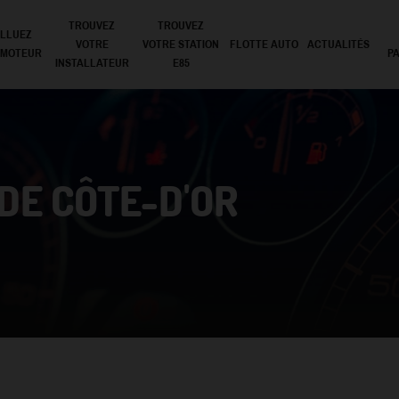
TROUVEZ
TROUVEZ
LLUEZ
VOTRE
VOTRE STATION
FLOTTE AUTO
ACTUALITÉS
 MOTEUR
P
INSTALLATEUR
E85
DE CÔTE-D'OR