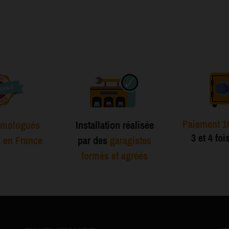
Paiement 1
mologués
Installation réalisée
3 et 4 foi
s en France
par des
garagistes
formés et agréés