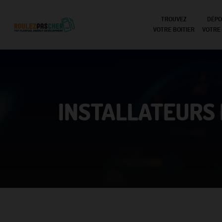
TROUVEZ
DÉPO
VOTRE BOITIER
VOTRE
INSTALLATEURS 