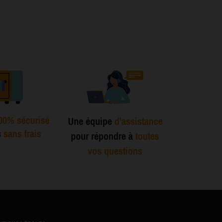
00% sécurisé
Une équipe
d'assistance
s
sans frais
pour répondre à
toutes
vos questions