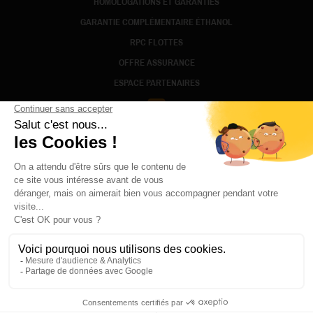
HOMOLOGATIONS ET GARANTIES
GARANTIE COMPLÉMENTAIRE ÉTHANOL
RPC FLOTTES
OFFRE ASSURANCE
ESPACE PARTENAIRES
FACEBOOK
MENTIONS LÉGALES
CONDITIONS GÉNÉRALES D'UTILISATION
POLITIQUE DE CONFIDENTIALITÉ
FAQ
DEVENIR PARTENAIRE
TARIFS