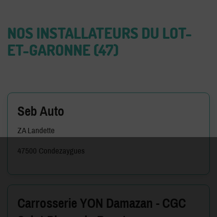
NOS INSTALLATEURS DU LOT-
ET-GARONNE (47)
Seb Auto
ZA Landette
47500 Condezaygues
Carrosserie YON Damazan - CGC